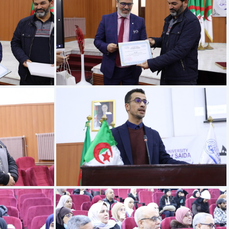
6E2A4420JPG
6E2A4412