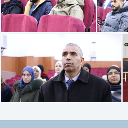
6E2A4413
6E2A4408