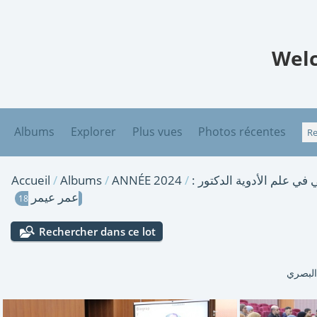
Welc
Albums
Explorer
Plus vues
Photos récentes
Accueil
/
Albums
/
ANNÉE 2024
/
 في علم الأدوية الدكتور
عمر عيمر
18
Rechercher dans ce lot