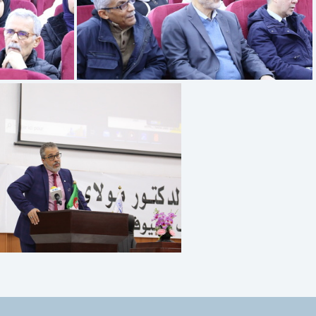
6E2A4416
6E2A4384