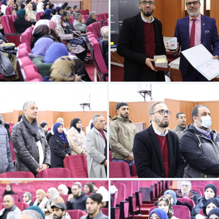
6E2A4418
6E2A4419JPG
6E2A4410
6E2A4411