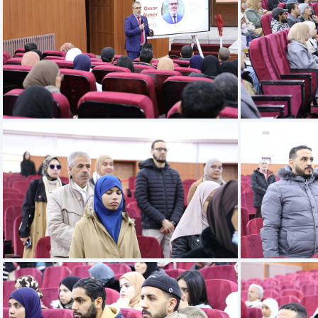
6E2A4417
6E2A4409