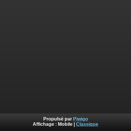
Propulsé par
Piwigo
Affichage :
Mobile
|
Classique