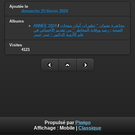
Ajoutée le
dimanche 25 février 2024
Albums
ANNÉE 2024
/
محاضرة بعنوان " تطورات أمان منتجات
الصحة : رصد ووقاية المخاطر " من تقديم الأخصائي في
علم الأدوية الدكتور : عمر عيمر
Visites
4121
Propulsé par
Piwigo
Affichage :
Mobile
|
Classique