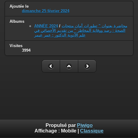
Ajoutée le
dimanche 25 février 2024
Albums
ANNÉE 2024
/
محاضرة بعنوان " تطورات أمان منتجات
الصحة : رصد ووقاية المخاطر " من تقديم الأخصائي في
علم الأدوية الدكتور : عمر عيمر
Visites
3994
Propulsé par
Piwigo
Affichage :
Mobile
|
Classique