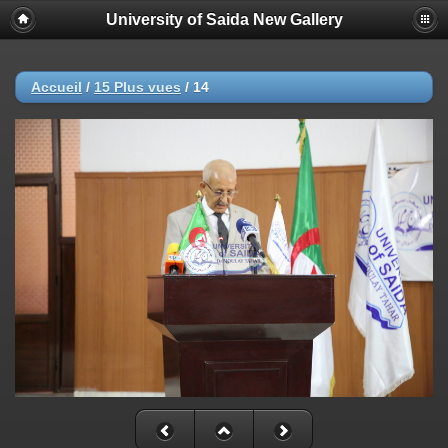
University of Saida New Gallery
Accueil
/
15 Plus vues
/
14