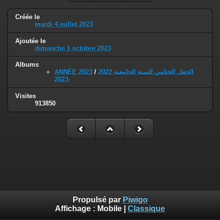
Créée le
mardi 4 juillet 2023
Ajoutée le
dimanche 1 octobre 2023
Albums
ANNÉE 2023
/
الحفل الختامي للسنة الجامعية 2022
-2023
Visites
913850
Propulsé par
Piwigo
Affichage :
Mobile
|
Classique