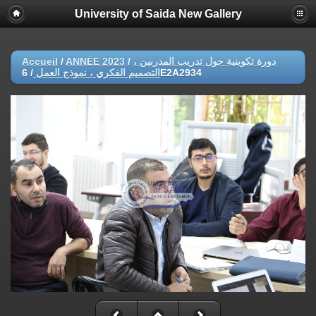
University of Saida New Gallery
Accueil
/
ANNÉE 2023
/
دورة تكوينية حول تدريب المدربين ،
/
التصميم الفكري ، نموذج العمل
6E2A2934