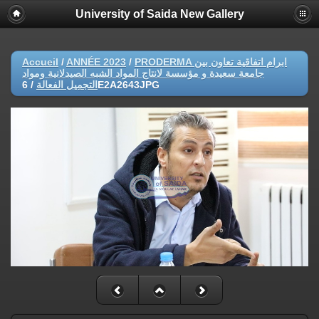
University of Saida New Gallery
Accueil
/
ANNÉE 2023
/
PRODERMA ابرام اتفاقية تعاون بين
جامعة سعيدة و مؤسسة لانتاج المواد الشبه الصيدلانية ومواد
/
التجميل الفعالة
6E2A2643JPG