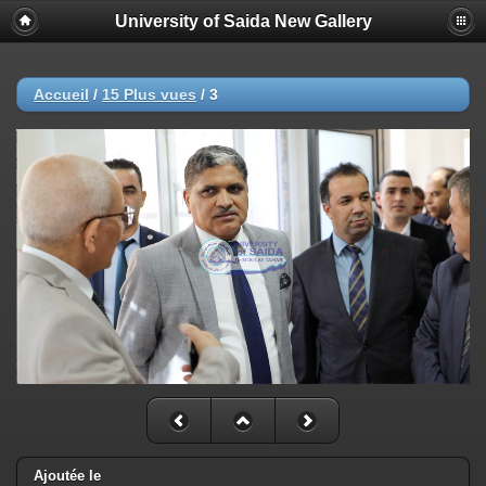
University of Saida New Gallery
Accueil
/
15 Plus vues
/
3
Ajoutée le