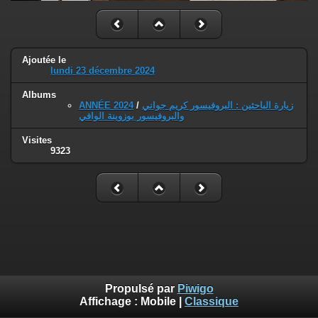
Ajoutée le
lundi 23 décembre 2024
Albums
ANNÉE 2024
/
زيارة الباحثين : البروفيسور كريم جواني
والبروفيسور بوزوينة الوافي
Visites
9323
Propulsé par
Piwigo
Affichage :
Mobile
|
Classique