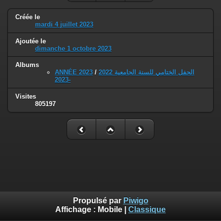
Créée le
mardi 4 juillet 2023
Ajoutée le
dimanche 1 octobre 2023
Albums
ANNÉE 2023
/
الحفل الختامي للسنة الجامعية 2022
-2023
Visites
805197
Propulsé par
Piwigo
Affichage :
Mobile
|
Classique