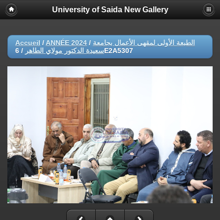
University of Saida New Gallery
Accueil
/
ANNÉE 2024
/
الطبعة الأولى لمقهى الأعمال بجامعة
/
سعيدة الدكتور مولاي الطاهر
6E2A5307