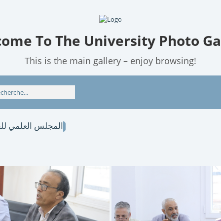
ome To The University Photo Ga
This is the main gallery – enjoy browsing!
المجلس العلمي للجامعة 18 ج