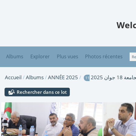
Welc
Albums
Explorer
Plus vues
Photos récentes
Accueil
/
Albums
/
ANNÉE 2025
/
وان 2025
11
Rechercher dans ce lot