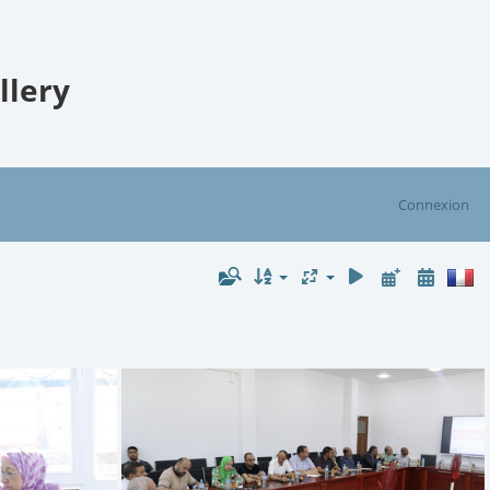
llery
Connexion