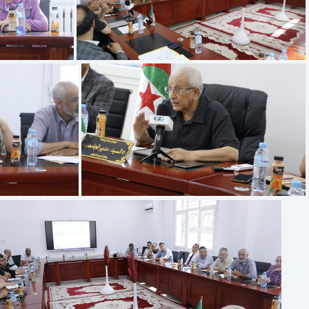
 à 11.11.20
Capture d’écran 2025-07-13 à 11.10.59
3 à 11.09.55
Capture d’écran 2025-07-13 à 11.09.38