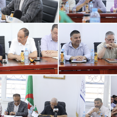
écran 2025-07-13 à 11.12.04
Capture d’écran 2025-07-13
́cran 2025-07-13 à 11.10.25
Capture d’écran 2025-07-1