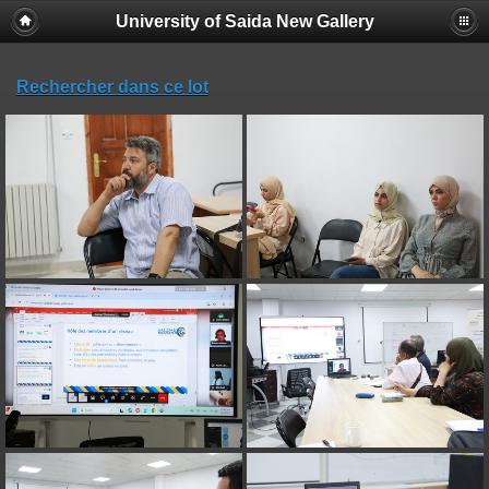
University of Saida New Gallery
Rechercher dans ce lot