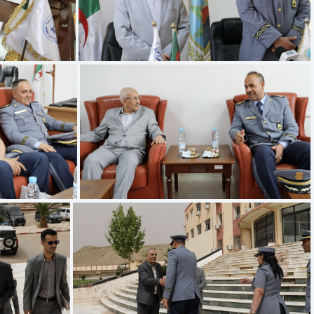
 à 14.31.30
Capture d’écran 2025-05-27 à 14.31.10
7 à 14.28.59
Capture d’écran 2025-05-27 à 14.28.32