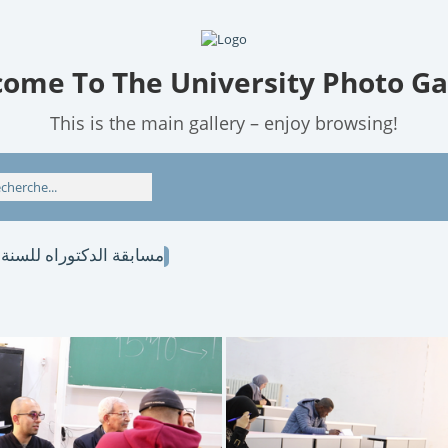
ome To The University Photo Ga
This is the main gallery – enjoy browsing!
مسابقة الدكتوراه للسنة الجامعي