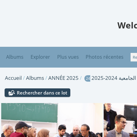
Welc
Albums
Explorer
Plus vues
Photos récentes
Accueil
/
Albums
/
ANNÉE 2025
/
ة 2024-2025
24
Rechercher dans ce lot