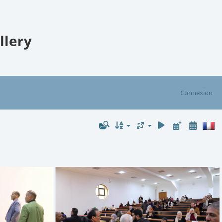
llery
Connexion